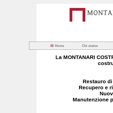
Home
Chi siamo
La MONTANARI COSTRUZ
costr
Restauro di
Recupero e ri
Nuov
Manutenzione p