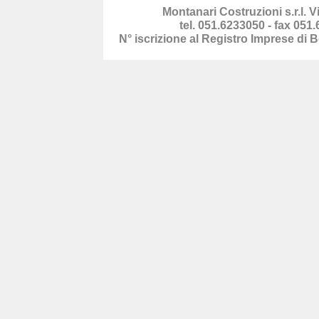
Montanari Costruzioni s.r.l. 
tel. 051.6233050 - fax 051.
N° iscrizione al Registro Imprese di 